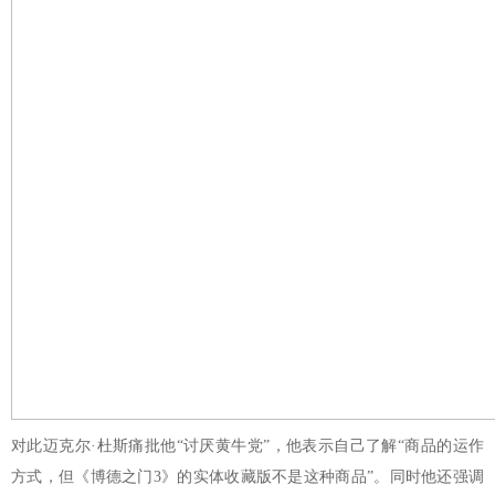
对此迈克尔·杜斯痛批他“讨厌黄牛党”，他表示自己了解“商品的运作
方式，但《博德之门3》的实体收藏版不是这种商品”。同时他还强调