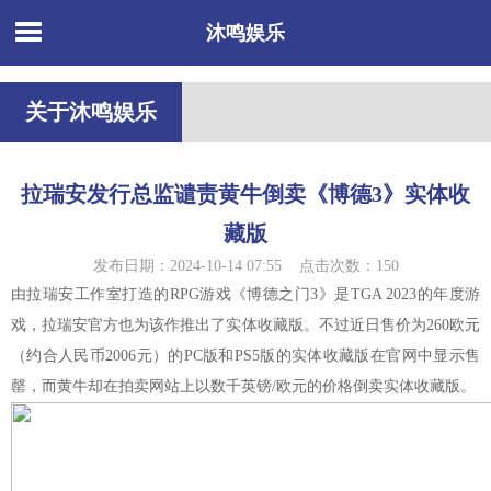
沐鸣娱乐
关于沐鸣娱乐
拉瑞安发行总监谴责黄牛倒卖《博德3》实体收
藏版
发布日期：2024-10-14 07:55 点击次数：150
由拉瑞安工作室打造的RPG游戏《博德之门3》是TGA 2023的年度游
戏，拉瑞安官方也为该作推出了实体收藏版。不过近日售价为260欧元
（约合人民币2006元）的PC版和PS5版的实体收藏版在官网中显示售
罄，而黄牛却在拍卖网站上以数千英镑/欧元的价格倒卖实体收藏版。