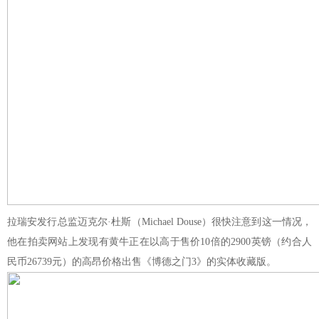
拉瑞安发行总监迈克尔·杜斯（Michael Douse）很快注意到这一情况，
他在拍卖网站上发现有黄牛正在以高于售价10倍的2900英镑（约合人
民币26739元）的高昂价格出售《博德之门3》的实体收藏版。